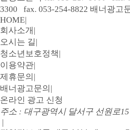
3300 fax. 053-254-8822
배너광고
HOME
|
회사소개
|
오시는 길
|
청소년보호정책
|
이용약관
|
제휴문의
|
배너광고문의
|
온라인 광고 신청
주소 : 대구광역시 달서구 선원로15길
|