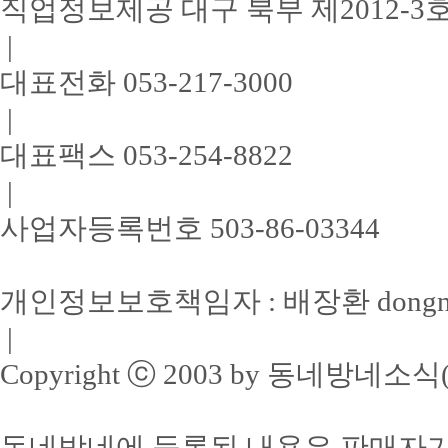
직업정보제공 대구 북부 제2012-3
|
대표전화 053-217-3000
|
대표팩스 053-254-8822
|
사업자등록번호 503-86-03344
개인정보보호책임자 : 배장환 dongne3
|
Copyright ⓒ 2003 by 동네방네소식(주). 
동네방네에 등록된 내용은 판매자가