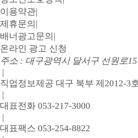
이용약관
|
제휴문의
|
배너광고문의
|
온라인 광고 신청
주소 : 대구광역시 달서구 선원로15길
|
직업정보제공 대구 북부 제2012-3
|
대표전화 053-217-3000
|
대표팩스 053-254-8822