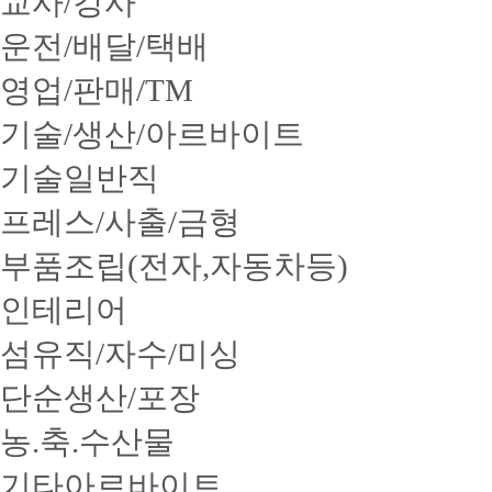
교사/강사
운전/배달/택배
영업/판매/TM
기술/생산/아르바이트
기술일반직
프레스/사출/금형
부품조립(전자,자동차등)
인테리어
섬유직/자수/미싱
단순생산/포장
농.축.수산물
기타아르바이트